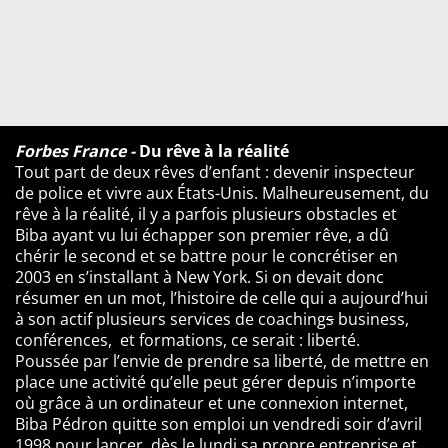
Forbes France -
Du rêve à la réalité
Tout part de deux rêves d’enfant : devenir inspecteur
de police et vivre aux États-Unis. Malheureusement, du
rêve à la réalité, il y a parfois plusieurs obstacles et
Biba ayant vu lui échapper son premier rêve, a dû
chérir le second et se battre pour le concrétiser en
2003 en s’installant à New York. Si on devait donc
résumer en un mot, l’histoire de celle qui a aujourd’hui
à son actif plusieurs services de coaching
s
business,
conférences, et formations, ce serait : liberté.
Poussée par l’envie de prendre sa liberté, de mettre en
place une activité qu’elle peut gérer depuis n’importe
où grâce à un ordinateur et une connexion internet,
Biba Pédron quitte son emploi un vendredi soir d’avril
1998 pour lancer, dès le lundi sa propre entreprise et