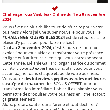
Challenge Tous Visibiles - Online du 4 au 8 novembre
2024
Vous rêvez de plus de liberté et de réussite pour votre
business ? Alors j’ai une super nouvelle pour vous : le
#CHALLENGETOUSVISIBLES 2024
est de retour et j’ai le
plaisir d’y participer pour la 2eme fois !
Du
4 au 8 novembre 2024
, c’est 5 jours de contenu
explosif pour vous aider à transformer votre présence
en ligne et à attirer les clients qui vous correspondent.
Cette année, Mélanie Gaillard, organisatrice du sommet
va interviewer 20
expert.e.s
de haut niveau pour vous
accompagner dans chaque étape de votre business.
Vous aurez
des interviews pépites avec les meilleures
stratégie de chacun
et des BONUS OFFERT pour une
transformation immédiate. L’objectif est simple : vous
permettre de propulser votre business en ligne, et tout
ça
gratuitement
!
Alors, prêt.e à sauter dans l’arène et tout déchirer ?
Ne ratez pas cette opportunité de booster votre