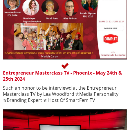
Entrepreneur Masterclass TV - Phoenix - May 24th &
25th 2024
Such an honor to be interviewd at the Entrepreneur
Masterclass TV by Lea Woodford ✮Media Personality
✮Branding Expert ✮ Host Of SmartFem TV