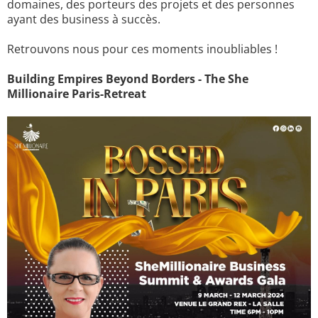
domaines, des porteurs des projets et des personnes
ayant des business à succès.
Retrouvons nous pour ces moments inoubliables !
Building Empires Beyond Borders - The She
Millionaire Paris-Retreat