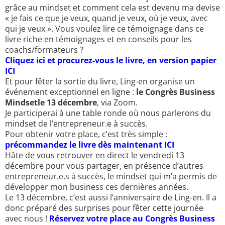
grâce au mindset et comment cela est devenu ma devise
« je fais ce que je veux, quand je veux, où je veux, avec
qui je veux ». Vous voulez lire ce témoignage dans ce
livre riche en témoignages et en conseils pour les
coachs/formateurs ?
Cliquez ici et procurez-vous le livre, en version papier
ICI
Et pour fêter la sortie du livre, Ling-en organise un
événement exceptionnel en ligne :
le Congrès Business
Mindsetle 13 décembre
, via Zoom.
Je participerai à une table ronde où nous parlerons du
mindset de l’entrepreneur.e à succès.
Pour obtenir votre place, c’est très simple :
précommandez le livre dès maintenant ICI
Hâte de vous retrouver en direct le vendredi 13
décembre pour vous partager, en présence d’autres
entrepreneur.e.s à succès, le mindset qui m’a permis de
développer mon business ces dernières années.
Le 13 décembre, c’est aussi l’anniversaire de Ling-en. Il a
donc préparé des surprises pour fêter cette journée
avec nous !
Réservez votre place au Congrès Business