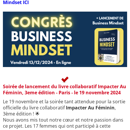
Mindset ICI
Soirée de lancement du livre collaboratif Impacter Au
Féminin, 3eme édition - Paris - le 19 novembre 2024
Le 19 novembre et la soirée tant attendue pour la sortie
officielle du livre collaboratif
Impacter Au Féminin
,
3ème édition ! 🌟
Nous avons mis tout notre cœur et notre passion dans
ce projet. Les 17 femmes qui ont participé à cette