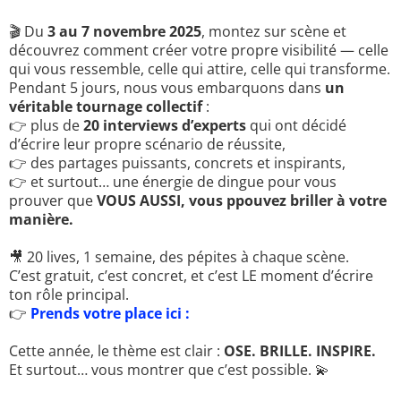
🎬
Du
3 au 7 novembre 2025
, montez sur scène et
découvrez comment créer votre propre visibilité — celle
qui vous ressemble, celle qui attire, celle qui transforme.
Pendant 5 jours, nous vous embarquons dans
un
véritable tournage collectif
:
👉
plus de
20 interviews d’experts
qui ont décidé
d’écrire leur propre scénario de réussite,
👉
des partages puissants, concrets et inspirants,
👉
et surtout… une énergie de dingue pour vous
prouver que
VOUS AUSSI, vous ppouvez briller à votre
manière.
🎥
20 lives, 1 semaine, des pépites à chaque scène.
C’est gratuit, c’est concret, et c’est LE moment d’écrire
ton rôle principal.
👉
Prends votre place ici :
Cette année, le thème est clair :
OSE. BRILLE. INSPIRE.
Et surtout… vous montrer que c’est possible.
💫