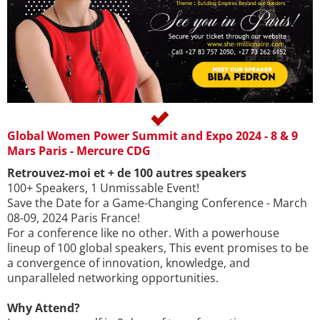
Global Women Power Summit and Expo 2024 - 8 & 9
Mars Paris - Mercure CDG
Retrouvez-moi et + de 100 autres speakers
100+ Speakers, 1 Unmissable Event!
Save the Date for a Game-Changing Conference - March
08-09, 2024 Paris France!
For a conference like no other. With a powerhouse
lineup of 100 global speakers, This event promises to be
a convergence of innovation, knowledge, and
unparalleled networking opportunities.
Why Attend?