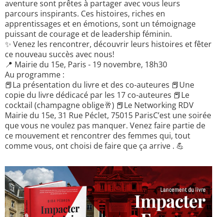
aventure sont prêtes à partager avec vous leurs
parcours inspirants. Ces histoires, riches en
apprentissages et en émotions, sont un témoignage
puissant de courage et de leadership féminin.
✨ Venez les rencontrer, découvrir leurs histoires et fêter
ce nouveau succès avec nous!
📍 Mairie du 15e, Paris - 19 novembre, 18h30
Au programme :
📕La présentation du livre et des co-auteures 📕Une
copie du livre dédicacé par les 17 co-auteures 📕Le
cocktail (champagne oblige🥂) 📕Le Networking RDV
Mairie du 15e, 31 Rue Péclet, 75015 ParisC’est une soirée
que vous ne voulez pas manquer. Venez faire partie de
ce mouvement et rencontrer des femmes qui, tout
comme vous, ont choisi de faire que ça arrive . 💪