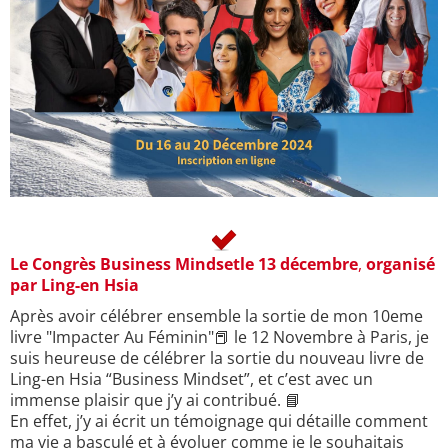
Le Congrès Business Mindsetle 13 décembre
,
organisé
par Ling-en Hsia
Après avoir célébrer ensemble la sortie de mon 10eme
livre "Impacter Au Féminin"📕 le 12 Novembre à Paris, je
suis heureuse de célébrer la sortie du nouveau livre de
Ling-en Hsia “Business Mindset”, et c’est avec un
immense plaisir que j’y ai contribué. 📘
En effet, j’y ai écrit un témoignage qui détaille comment
ma vie a basculé et à évoluer comme je le souhaitais