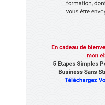
formation, dont
vous être envoy
En cadeau de bienve
mon e
5 Etapes Simples P
Business Sans St
Téléchargez Vo