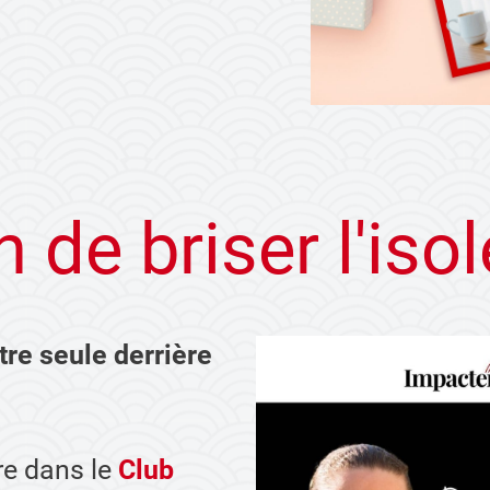
 de briser l'is
tre seule derrière
re dans le
Club