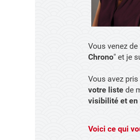
Vous venez de 
Chrono
" et je
Vous avez pris
votre liste
de m
visibilité et e
Voici ce qui vo