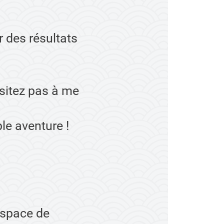
r des résultats
ésitez pas à me
le aventure !
espace de