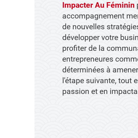
Impacter Au Féminin
accompagnement mens
de nouvelles stratégi
développer votre busin
profiter de la commu
entrepreneures comme
déterminées à amener 
l'étape suivante, tout e
passion et en impacta