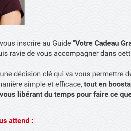
vous inscrire au Guide "
Votre Cadeau Gra
 suis ravie de vous accompagner dans cett
 une décision clé qui va vous permettre 
anière simple et efficace,
tout en boosta
n vous libérant du temps pour faire ce q
us attend :