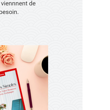
e viennnent de
 besoin.