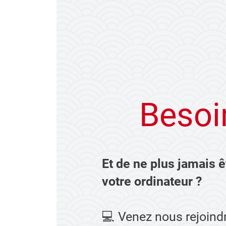
Besoin
Et de ne plus jamais ê
votre ordinateur ?
💻 Venez nous rejoind