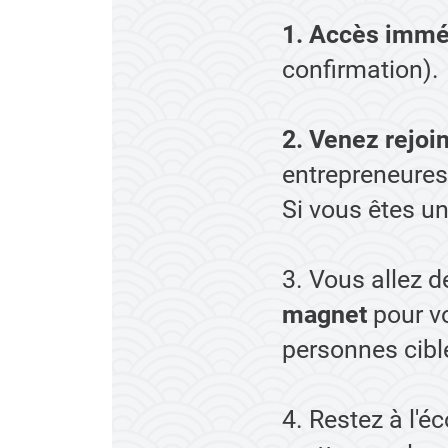
1. Accès immé
confirmation).
2. Venez rejo
entrepreneures
Si vous êtes 
3. Vous allez 
magnet
pour vo
personnes cibl
4.
Restez à l'é