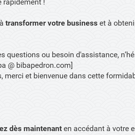
e rapidement !
 à
transformer votre business
et à obteni
es questions ou besoin d'assistance, n’h
iba @ bibapedron.com]
, merci et bienvenue dans cette formidab
z dès maintenant
en accédant à votre 