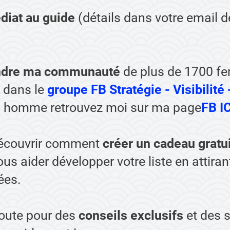
diat au guide
(détails dans votre email d
indre ma communauté
de plus de 1700 
 dans le
groupe FB Stratégie - Visibilité 
un homme retrouvez moi sur ma page
FB IC
découvrir comment
créer un cadeau gratui
us aider développer votre liste en attiran
ées.
coute pour des
conseils exclusifs
et des s