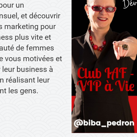
pour un
uel, et découvrir
es marketing pour
ess plus vite et
nauté de femmes
 vous motivées et
leur business à
n réalisant leur
nt les gens.