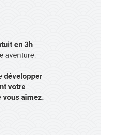
tuit en 3h
e aventure.
de
développer
nt votre
ue vous aimez.