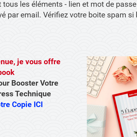
 tous les éléments - lien et mot de pass
é par email. Vérifiez votre boite spam si
nue, je vous offre
book
our Booster Votre
ress Technique
tre Copie ICI