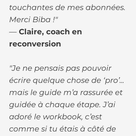
touchantes de mes abonnées.
Merci Biba !"
—
Claire, coach en
reconversion
"Je ne pensais pas pouvoir
écrire quelque chose de ‘pro’...
mais le guide m’a rassurée et
guidée à chaque étape. J’ai
adoré le workbook, c’est
comme si tu étais à côté de