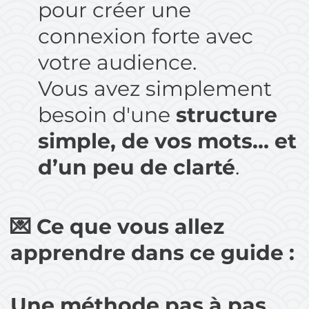
pour créer une
connexion forte avec
votre audience.
Vous avez simplement
besoin d'une
structure
simple, de vos mots… et
d’un peu de clarté
.
💌 Ce que vous allez
apprendre dans ce guide :
Une méthode pas à pas