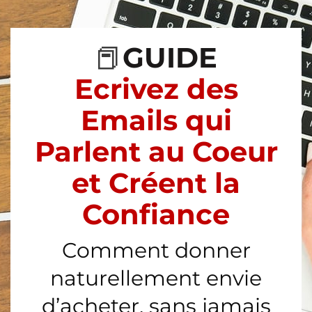
📕
GUIDE
Ecrivez des
Emails qui
Parlent au Coeur
et Créent la
Confiance
Comment donner
naturellement envie
d’acheter, sans jamais