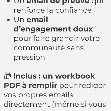
Un
email de preuve
qui
renforce la confiance
Un
email
d’engagement doux
pour faire grandir votre
communauté sans
pression
🎁
Inclus : un workbook
PDF à remplir
pour rédiger
vos propres emails
directement (même si vous