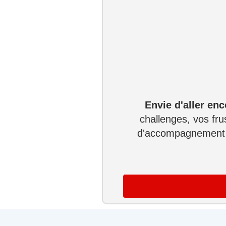
Envie d'aller en
challenges, vos fru
d'accompagnement l