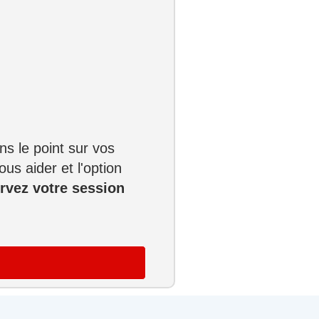
s le point sur vos
us aider et l'option
rvez votre session