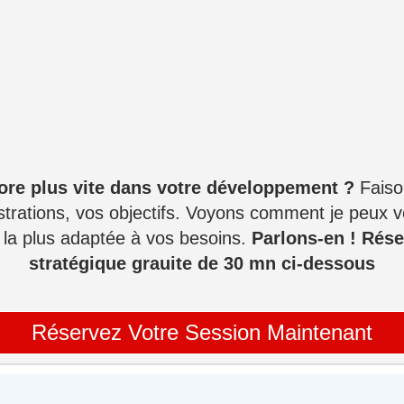
core plus vite dans votre développement ?
Faison
strations, vos objectifs. Voyons comment je peux vo
a plus adaptée à vos besoins.
Parlons-en ! Rése
stratégique grauite de 30 mn ci-dessous
Réservez Votre Session Maintenant