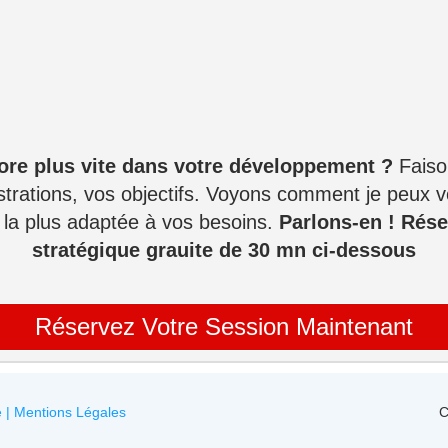
core plus vite dans votre développement ?
Faison
strations, vos objectifs. Voyons comment je peux vo
a plus adaptée à vos besoins.
Parlons-en ! Rése
stratégique grauite de 30 mn ci-dessous
Réservez Votre Session Maintenant
ité | Mentions Légales
C