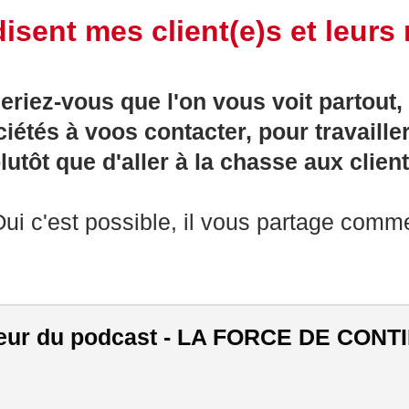
isent mes client(e)s et leurs 
iez-vous que l'on vous voit partout, e
iétés à voos contacter, pour travaille
lutôt que d'aller à la chasse aux clien
ui c'est possible, il vous partage comm
eur du podcast - LA FORCE DE CON