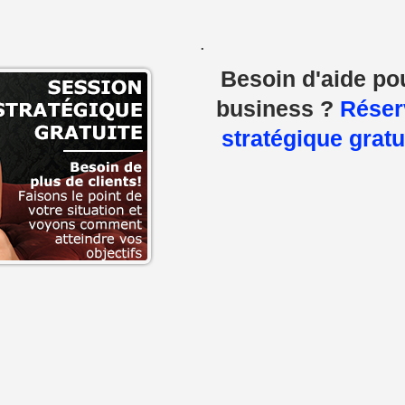
.
Besoin d'aide po
business ?
Réser
stratégique gratu