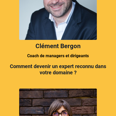
Clément Bergon
Coach de managers et dirigeants
Comment devenir un expert reconnu dans
votre domaine ?