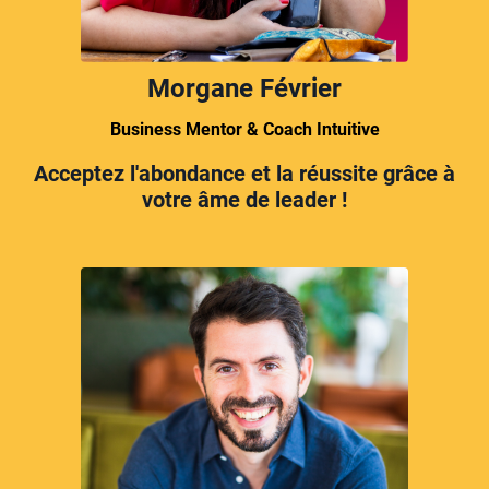
Morgane Février
Business Mentor & Coach Intuitive
Acceptez l'abondance et la réussite grâce à
votre âme de leader !