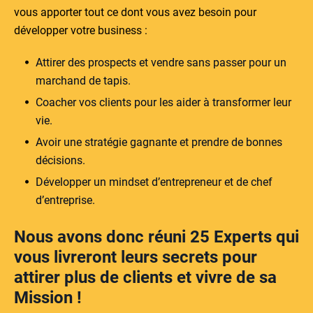
vous apporter tout ce dont vous avez besoin pour
développer votre business :
Attirer des prospects et vendre sans passer pour un
marchand de tapis.
Coacher vos clients pour les aider à transformer leur
vie.
Avoir une stratégie gagnante et prendre de bonnes
décisions.
Développer un mindset d’entrepreneur et de chef
d’entreprise.
Nous avons donc réuni 25 Experts qui
vous livreront leurs secrets pour
attirer plus de clients et vivre de sa
Mission !