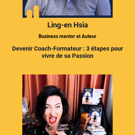
Ling-en Hsia
Business mentor et Auteur
Devenir Coach-Formateur : 3 étapes pour
vivre de sa Passion