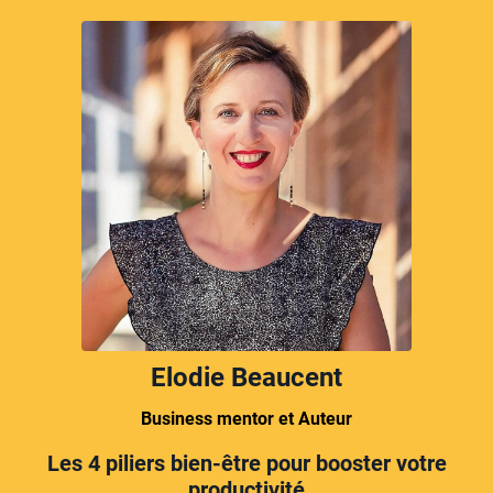
Elodie Beaucent
Business mentor et Auteur
Les 4 piliers bien-être pour booster votre
productivité