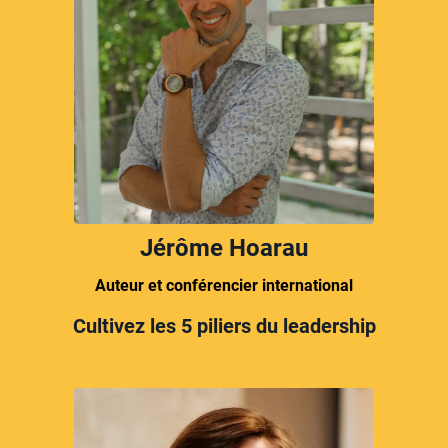
Jérôme Hoarau
Auteur et conférencier international
Cultivez les 5 piliers du leadership