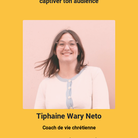
captiver ton audience
Tiphaine Wary Neto
Coach de vie chrétienne