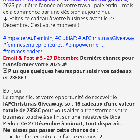
2025 peut être l’année où votre travail paie enfin… mais
cela commence par une décision aujourd’hui.
🎄 Faites ce cadeau à votre business avant le 27
Décembre. C’est votre moment !
#ImpacterAuFeminin; #ClubIAF; #IAFChristmasGiveaway
#femmesentrepreneures; #empowerment;
#femmesleaders
Email & Post # 5
- 27 Décembre
Dernière chance pour
transformer votre 2025 🎉
⏳ Plus que quelques heures pour saisir vos cadeaux
et 2358€ !
Bonjour
Le temps file, et votre opportunité de recevoir le
IAFChristmas Giveaway
, soit
16 cadeaux d’une valeur
totale de 2358€
pour vous aider à transformer votre
business touche à sa fin, sur une initiative de Biba
Pédon.
Ce 27 Décembre à minuit, tout disparaît.
Ne laissez pas passer cette chance de :
Renforcer votre confiance en vous 💡.