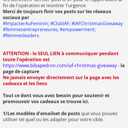
fin de l'opération et montrer l'urgence
Merci de toujours finir vos posts sur les réseaux
sociaux par
#ImpacterAuFeminin; #ClubIAF; #IAFChristmasGiveaway
#femmesentrepreneures; #empowerment;
#femmesleaders
ATTENTION - le SEUL LIEN à communiquer pendant
toute l'opération est
https://www.bibapedron.com/iaf-christmas-giveaway
-
la
page de capture
Ne jamais envoyer directement sur la page avec les
cadeaux et les liens
Tout ce dont vous avez besoin pour soutenir et
promouvoir vos cadeaux se trouve ici.
1/Les modèles d'emailset de posts
que vous pouvez
utiliser tel quel ou les adapter pour votre cible.