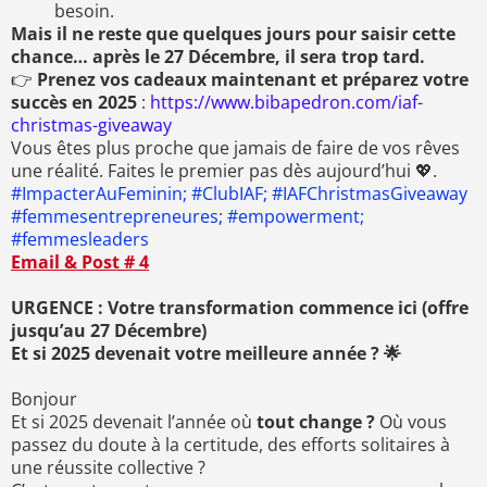
besoin.
Mais il ne reste que quelques jours pour saisir cette
chance… après le 27 Décembre, il sera trop tard.
👉
Prenez vos cadeaux maintenant et préparez votre
succès en 2025
:
https://www.bibapedron.com/iaf-
christmas-giveaway
Vous êtes plus proche que jamais de faire de vos rêves
une réalité. Faites le premier pas dès aujourd’hui 💖.
#ImpacterAuFeminin; #ClubIAF; #IAFChristmasGiveaway
#femmesentrepreneures; #empowerment;
#femmesleaders
Email & Post # 4
URGENCE : Votre transformation commence ici (offre
jusqu’au 27 Décembre)
Et si 2025 devenait votre meilleure année ? 🌟
Bonjour
Et si 2025 devenait l’année où
tout change ?
Où vous
passez du doute à la certitude, des efforts solitaires à
une réussite collective ?