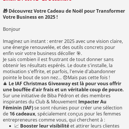
🎁 Découvrez Votre Cadeau de Noël pour Transformer
Votre Business en 2025 !
Bonjour
Imaginez un instant : entrer 2025 avec une vision claire,
une énergie renouvelée, et des outils concrets pour
enfin voir votre business décoller 🎯.
Je sais combien il est frustrant de tout donner sans
obtenir les résultats espérés. Le doute s'installe, la
motivation s'effrite, et parfois, l'envie d'abandonner
pointe le bout de son nez... 😞Mais pas cette fois !
🎄
Le IAF Christmas Giveaway est là pour vous offrir
une bouffée d'air frais et un véritable coup de pouce.
Sur une initiative de Biba Pédron et des membres
inspirantes du Club & Mouvement
Impacter Au
Féminin (IAF)
se sont réunies pour créer une sélection
de
16 cadeaux
, spécialement conçus pour les femmes
entrepreneures comme vous, qui cherchent à :
📈
Booster leur visibilité
et attirer leurs clientes