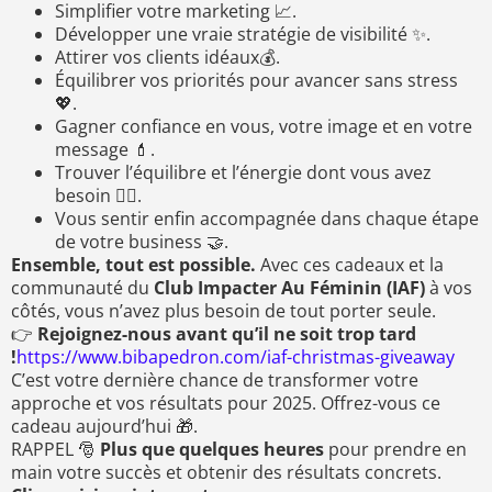
Simplifier votre marketing 📈.
Développer une vraie stratégie de visibilité ✨.
Attirer vos clients idéaux💰.
Équilibrer vos priorités pour avancer sans stress
💖.
Gagner confiance en vous, votre image et en votre
message 💄.
Trouver l’équilibre et l’énergie dont vous avez
besoin 🏋️‍♀️.
Vous sentir enfin accompagnée dans chaque étape
de votre business 🤝.
Ensemble, tout est possible.
Avec ces cadeaux et la
communauté du
Club Impacter Au Féminin (IAF)
à vos
côtés, vous n’avez plus besoin de tout porter seule.
👉
Rejoignez-nous avant qu’il ne soit trop tard
!
https://www.bibapedron.com/iaf-christmas-giveaway
C’est votre dernière chance de transformer votre
approche et vos résultats pour 2025. Offrez-vous ce
cadeau aujourd’hui 🎁.
RAPPEL 🎅
Plus que quelques heures
pour prendre en
main votre succès et obtenir des résultats concrets.