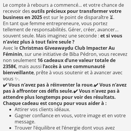
Le compte à rebours a commencé... et votre chance de
recevoir des
outils précieux pour transformer votre
business en 2025
est sur le point de disparaître ⏳.
En tant que femme entrepreneure, vous portez
tellement de responsabilités. Gérer, créer, avancer…
souvent seule. Mais imaginez une seconde :
et si vous
n’aviez plus à tout faire seule ?
Avec le
Christmas Giveawaydu Club Impacter Au
Féminin
, sur une initiative de Biba Pédron, vous recevez
non seulement
16 cadeaux d’une valeur totale de
2358€
, mais aussi
l’accès à une communauté
bienveillante
, prête à vous soutenir et à avancer avec
vous ✨.
✔️ Vous n’avez pas à réinventer la roue.✔️ Vous n’avez
pas à affronter ces défis seule.✔️ Vous n’avez pas à
attendre plus longtemps pour voir des résultats.
Chaque cadeau est conçu pour vous aider à :
Attirer vos clients idéaux.
Gagner confiance en vous, votre image et en votre
message.
Trouver l’équilibre et l’énergie dont vous avez