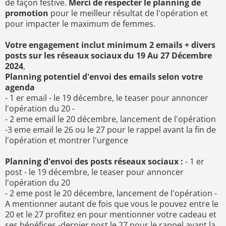
de façon festive.
Merci de respecter le planning de
promotion
pour le meilleur résultat de l'opération et
pour impacter le maximum de femmes.
Votre engagement inclut minimum 2 emails + divers
posts sur les réseaux sociaux du 19 Au 27 Décembre
2024
,
Planning potentiel d'envoi des emails selon votre
agenda
- 1 er email - le 19 décembre, le teaser pour annoncer
l'opération du 20 -
- 2 eme email le 20 décembre, lancement de l'opération
-3 eme email le 26 ou le 27 pour le rappel avant la fin de
l'opération et montrer l'urgence
Planning d'envoi des posts réseaux sociaux :
- 1 er
post - le 19 décembre, le teaser pour annoncer
l'opération du 20
- 2 eme post le 20 décembre, lancement de l'opération -
A mentionner autant de fois que vous le pouvez entre le
20 et le 27 profitez en pour mentionner votre cadeau et
ses bénéfices -dernier post le 27 pour le rappel avant la