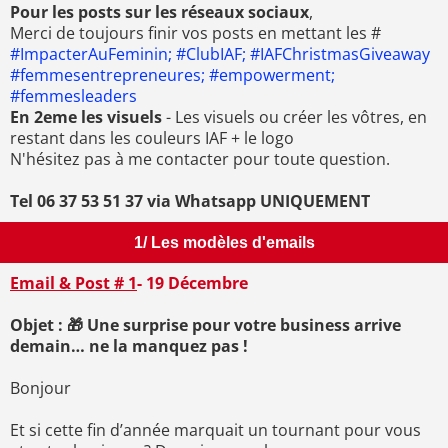
Pour les posts sur les réseaux sociaux
,
Merci de toujours finir vos posts en mettant les #
#ImpacterAuFeminin; #ClubIAF; #IAFChristmasGiveaway
#femmesentrepreneures; #empowerment;
#femmesleaders
En 2eme les visuels
- Les visuels ou créer les vôtres, en
restant dans les couleurs IAF + le logo
N'hésitez pas à me contacter pour toute question.
Tel 06 37 53 51 37 via Whatsapp UNIQUEMENT
1/ Les modèles d'emails
Email & Post # 1
- 19 Décembre
Objet : 🎁 Une surprise pour votre business arrive
demain… ne la manquez pas !
Bonjour
Et si cette fin d’année marquait un tournant pour vous