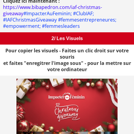
Cliquez ici maintenant :
https://www.bibapedron.com/iaf-christmas-
giveaway
#ImpacterAuFeminin; #ClubIAF;
#IAFChristmasGiveaway #femmesentrepreneures;
#empowerment; #femmesleaders
2/ Les Visuels
Pour copier les visuels - Faites un clic droit sur votre
souris
et faites "enregitrer l'image sous" - pour la mettre sur
votre ordinateur