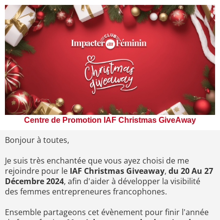
Centre de Promotion IAF Christmas GiveAway
Bonjour à toutes,
Je suis très enchantée que vous ayez choisi de me
rejoindre pour le
IAF Christmas Giveaway
,
du 20 Au 27
Décembre 2024
, afin d'aider à développer la visibilité
des femmes entrepreneures francophones.
Ensemble partageons cet évènement pour finir l'année