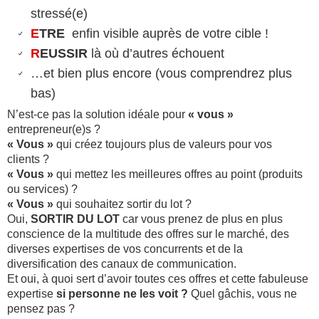
stressé(e)
E
TRE
enfin visible auprès de votre cible !
R
EUSSIR
là où d’autres échouent
…et bien plus encore (vous comprendrez plus
bas)
N’est-ce pas la solution idéale pour
« vous »
entrepreneur(e)s ?
« Vous »
qui créez toujours plus de valeurs pour vos
clients ?
« Vous »
qui mettez les meilleures offres au point (produits
ou services) ?
« Vous »
qui souhaitez sortir du lot ?
Oui,
SORTIR DU LOT
car vous prenez de plus en plus
conscience de la multitude des offres sur le marché, des
diverses expertises de vos concurrents et de la
diversification des canaux de communication.
Et oui, à quoi sert d’avoir toutes ces offres et cette fabuleuse
expertise
si personne ne les voit ?
Quel gâchis, vous ne
pensez pas ?