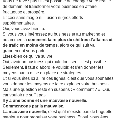
Vous ne rêvez pas ! Il est possible de changer votre réalité
de demain, et transformer votre business en affaire
fructueuse et prospère.
Et ceci sans magie ni illusion ni gros efforts
supplémentaires.
Oui, vous avez bien lu.
Si vous vous intéressez au business et au marketing et
notamment à
comment faire plus de chiffres d’affaires et
de trafic en moins de temps
, alors ce qui suit va
grandement vous parler.
Lisez-bien ce qui va suivre.
Oui, avoir un business qui roule tout seul, c'est possible.
Seulement, il faut d’abord le vouloir, et s’en donner les
moyens par la mise en place de stratégies.
Et si vous êtes ici à lire ces lignes, c’est que vous souhaitez
vous donner les moyens de faire exploser votre business.
Mais une question reste en suspens : « comment ? ». Oui,
car vouloir ne suffit pas.
Il y a une bonne et une mauvaise nouvelle.
Commençons par la mauvaise.
La mauvaise nouvelle
, c’est qu’il n’existe pas de baguette
magique pour propulser votre business. Et oui, vous êtes