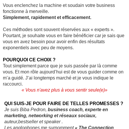
Vous enclenchez la machine et soudain votre business
fonctionne à merveille.
Simplement, rapidement et efficacement.
Ces méthodes sont souvent réservées aux « experts ».
Pourtant, je souhaite vous en faire bénéficier car je sais que
vous en avez besoin pour avoir enfin des résultats
exponentiels avec peu de moyens.
POURQUOI CE CHOIX ?
Tout simplement parce que je suis passée par là comme
vous. Et mon rôle aujourd’hui est de vous guider comme on
m’a guidé. J’ai longtemps marché et je vous indique le
raccourci.
« Vous n'avez plus à vous sentir seule(e)»
QUI SUIS-JE POUR FAIRE DE TELLES PROMESSES ?
Je suis Biba Pedron,
business coach, experte en
marketing, networking et réseaux sociaux,
auteur,bestseller et speaker .
Les anglophones me surnomment
« The Connection