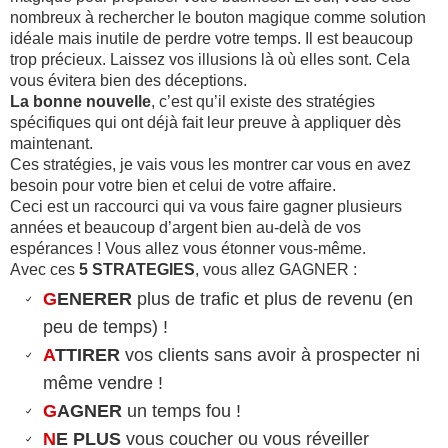
nombreux à rechercher le bouton magique comme solution
idéale mais inutile de perdre votre temps. Il est beaucoup
trop précieux. Laissez vos illusions là où elles sont. Cela
vous évitera bien des déceptions.
La bonne nouvelle
, c’est qu’il existe des stratégies
spécifiques qui ont déjà fait leur preuve à appliquer dès
maintenant.
Ces stratégies, je vais vous les montrer car vous en avez
besoin pour votre bien et celui de votre affaire.
Ceci est un raccourci qui va vous faire gagner plusieurs
années et beaucoup d’argent bien au-delà de vos
espérances ! Vous allez vous étonner vous-même.
Avec ces
5 STRATEGIES
, vous allez GAGNER :
G
ENERER
plus de trafic et plus de revenu (en
peu de temps) !
A
TTIRER
vos clients sans avoir à prospecter ni
même vendre !
G
AGNER
un temps fou !
N
E PLUS
vous coucher ou vous réveiller