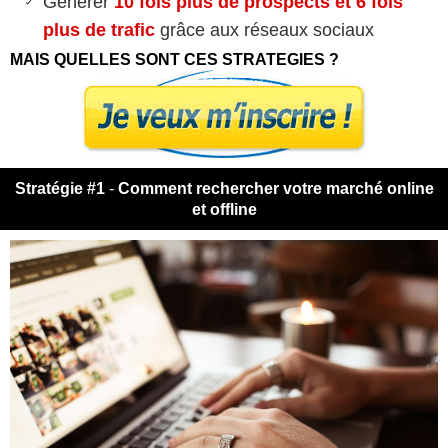
Générer
10 fois plus de prospects et 6 fois
plus de trafic
grâce aux réseaux sociaux
MAIS QUELLES SONT CES STRATEGIES ?
Stratégie #1
-
Comment rechercher votre marché online
et offline