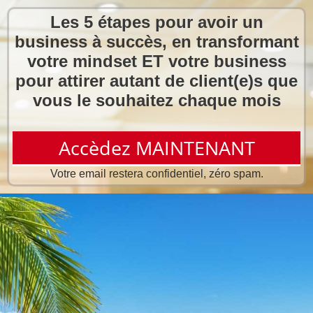
Les 5 étapes pour avoir un
business à succès, en transformant
votre mindset ET votre business
pour attirer autant de client(e)s que
vous le souhaitez chaque mois
Accèdez MAINTENANT
Votre email restera confidentiel, zéro spam.