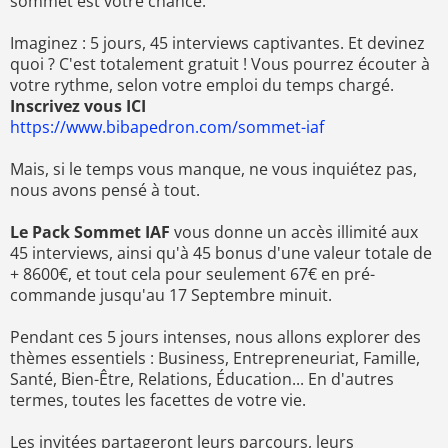
sommet est votre chance.
Imaginez : 5 jours, 45 interviews captivantes. Et devinez
quoi ? C'est totalement gratuit ! Vous pourrez écouter à
votre rythme, selon votre emploi du temps chargé.
Inscrivez vous ICI
https://www.bibapedron.com/sommet-iaf
Mais, si le temps vous manque, ne vous inquiétez pas,
nous avons pensé à tout.
Le Pack Sommet IAF
vous donne un accès illimité aux
45 interviews, ainsi qu'à 45 bonus d'une valeur totale de
+ 8600€, et tout cela pour seulement 67€ en pré-
commande jusqu'au 17 Septembre minuit.
Pendant ces 5 jours intenses, nous allons explorer des
thèmes essentiels : Business, Entrepreneuriat, Famille,
Santé, Bien-Être, Relations, Éducation... En d'autres
termes, toutes les facettes de votre vie.
Les invitées partageront leurs parcours, leurs