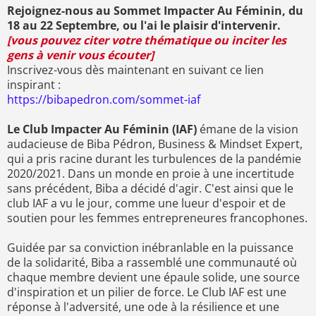
Rejoignez-nous au Sommet Impacter Au Féminin, du
18 au 22 Septembre, ou l'ai le plaisir d'intervenir.
[vous pouvez citer votre thématique ou inciter les
gens à venir vous écouter]
Inscrivez-vous dès maintenant en suivant ce lien
inspirant :
https://bibapedron.com/sommet-iaf
Le Club Impacter Au Féminin (IAF)
émane de la vision
audacieuse de Biba Pédron, Business & Mindset Expert,
qui a pris racine durant les turbulences de la pandémie
2020/2021. Dans un monde en proie à une incertitude
sans précédent, Biba a décidé d'agir. C'est ainsi que le
club IAF a vu le jour, comme une lueur d'espoir et de
soutien pour les femmes entrepreneures francophones.
Guidée par sa conviction inébranlable en la puissance
de la solidarité, Biba a rassemblé une communauté où
chaque membre devient une épaule solide, une source
d'inspiration et un pilier de force. Le Club IAF est une
réponse à l'adversité, une ode à la résilience et une