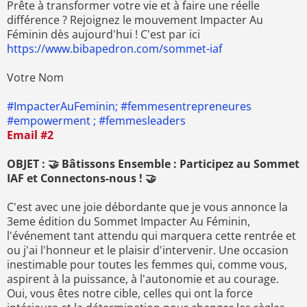
Prête à transformer votre vie et à faire une réelle
différence ? Rejoignez le mouvement Impacter Au
Féminin dès aujourd'hui ! C'est par ici
https://www.bibapedron.com/sommet-iaf
Votre Nom
#ImpacterAuFeminin; #femmesentrepreneures
#empowerment ; #femmesleaders
Email #2
OBJET : 🤝 Bâtissons Ensemble : Participez au Sommet
IAF et Connectons-nous ! 🤝
C'est avec une joie débordante que je vous annonce la
3eme édition du Sommet Impacter Au Féminin,
l'événement tant attendu qui marquera cette rentrée et
ou j'ai l'honneur et le plaisir d'intervenir. Une occasion
inestimable pour toutes les femmes qui, comme vous,
aspirent à la puissance, à l'autonomie et au courage.
Oui, vous êtes notre cible, celles qui ont la force