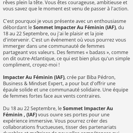
rêves plein la tête. Vous êtes courageuse, ambitieuse et
vous savez que le moment est venu de passer à l'action.
C'est pourquoi je vous présente avec un enthousiasme
débordant le
Sommet Impacter Au Féminin (IAF)
, du
18 au 22 Septembre, ou j'ai le plaisir et la joie
d'intervenir. C'est un événement où vous pourrez vous
immerger dans une communauté de femmes
partageant vos valeurs. Des femmes « badass », comme
on dit outre-Atlantique, ce qui est bien plus qu'un simple
compliment, croyez-moi !
Impacter Au Féminin (IAF)
, crée par Biba Pédron,
Business & Mindset Expert, a pour but d'offrir une
épaule solide et une communauté solidaire. Une équipe
de femmes fortes face aux vents contraires.
Du 18 au 22 Septembre, le
Sommet Impacter Au
Féminin , (IAF)
vous ouvre ses portes pour une
expérience immersive. Vous pourrez créer des
collaborations fructueuses, tisser des partenariats