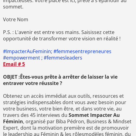
impacteuses. Votre place est ici, prête à s'épanouir au
sommet.
Votre Nom
P.S. : L'avenir est entre vos mains. Saisissez cette
opportunité de transformer votre vision en réalité !
#ImpacterAuFeminin; #femmesentrepreneures
#empowerment ; #femmesleaders
Email # 5
OBJET :Êtes-vous prête à arrêter de laisser la vie
entraver votre réussite ?
Obtenez un accès immédiat aux outils, ressources et
stratégies indispensables dont vous avez besoin pour
votre business, votre bien être, et dans votre vie, au
travers des 45 interviews du
Sommet Impacter Au
Féminin
, organisé par Biba Pédron, Business & Mindset
Expert, dont la motivation première est de promouvoir
le leadership au Féminin & les rôlesmodèles féminin, du