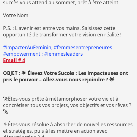
succès vous attend au sommet, prêt à être atteint.
Votre Nom
P.S. : L'avenir est entre vos mains. Saisissez cette
opportunité de transformer votre vision en réalité !
#ImpacterAuFeminin; #femmesentrepreneures
#empowerment ; #femmesleaders
Email # 4
OBJET : 🌟 Élevez Votre Succès : Les impacteuses ont
pris le pouvoir – Allez-vous nous rejoindre ? 🌟
🚀Êtes-vous prête à métamorphoser votre vie et à
concrétiser tous vos projets, vos objectifs et vos rêves ?
🚀
🎯Êtes-vous résolue à absorber de nouvelles ressources
et stratégies, puis à les mettre en action avec