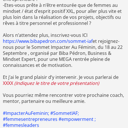
-Etes-vous prête à n’être entourée que de femmes au
mindset / état d’esprit positif XXL, pour aller plus vite et
plus loin dans la réalisation de vos projets, objectifs ou
rêves à titre personnel et professionnel ?
Alors n’attendez plus, inscrivez-vous ICI
https://www.bibapedron.com/sommet-iaf
et rejoignez-
nous pour le Sommet Impacter Au Féminin, du 18 au 22
Septembre , organisé par Biba Pédron, Business &
Mindset Expert, pour une MEGA rentrée pleine de
connaissances et de motivation.
Et j’ai le grand plaisir d’y intervenir. Je vous parlerai de
XXXX
(Indiquez le titre de votre présentation)
Vous pourriez même rencontrer votre prochaine coach,
mentor, partenaire ou meilleure amie.
#ImpacterAuFeminin; #SommetIAF;
#femmesentrepreneures #empowerment ;
#femmesleaders