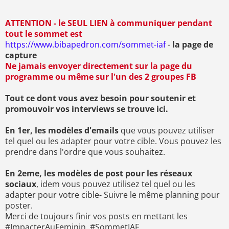
ATTENTION - le SEUL LIEN à communiquer pendant
tout le sommet est
https://www.bibapedron.com/sommet-iaf
-
la page de
capture
Ne jamais envoyer directement sur la page du
programme ou même sur l'un des 2 groupes FB
Tout ce dont vous avez besoin pour soutenir et
promouvoir vos interviews se trouve ici.
En 1er, les modèles d'emails
que vous pouvez utiliser
tel quel ou les adapter pour votre cible. Vous pouvez les
prendre dans l'ordre que vous souhaitez.
En 2eme, les modèles de post pour les réseaux
sociaux
, idem vous pouvez utilisez tel quel ou les
adapter pour votre cible- Suivre le même planning pour
poster.
Merci de toujours finir vos posts en mettant les
#ImpacterAuFeminin, #SommetIAF