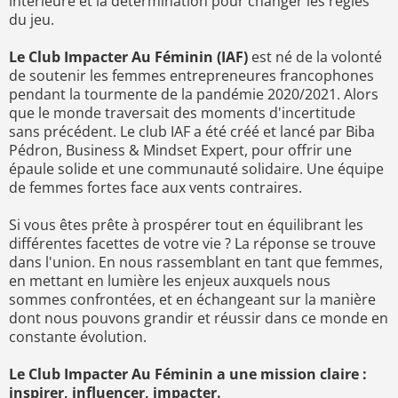
intérieure et la détermination pour changer les règles
du jeu.
Le Club Impacter Au Féminin (IAF)
est né de la volonté
de soutenir les femmes entrepreneures francophones
pendant la tourmente de la pandémie 2020/2021. Alors
que le monde traversait des moments d'incertitude
sans précédent. Le club IAF a été créé et lancé par Biba
Pédron, Business & Mindset Expert, pour offrir une
épaule solide et une communauté solidaire. Une équipe
de femmes fortes face aux vents contraires.
Si vous êtes prête à prospérer tout en équilibrant les
différentes facettes de votre vie ? La réponse se trouve
dans l'union. En nous rassemblant en tant que femmes,
en mettant en lumière les enjeux auxquels nous
sommes confrontées, et en échangeant sur la manière
dont nous pouvons grandir et réussir dans ce monde en
constante évolution.
Le Club Impacter Au Féminin a une mission claire :
inspirer, influencer, impacter.