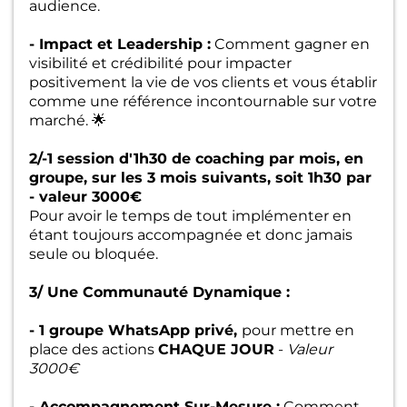
audience.
- Impact et Leadership :
Comment gagner en
visibilité et crédibilité pour impacter
positivement la vie de vos clients et vous établir
comme une référence incontournable sur votre
marché. 🌟
2/-1 session d'1h30 de coaching par mois, en
groupe, sur les 3 mois suivants, soit 1h30 par
- valeur 3000€
Pour avoir le temps de tout implémenter en
étant toujours accompagnée et donc jamais
seule ou bloquée.
3/ Une Communauté Dynamique :
- 1 groupe WhatsApp privé,
pour mettre en
place des actions
CHAQUE JOUR
-
Valeur
3000€
- Accompagnement Sur-Mesure :
Comment