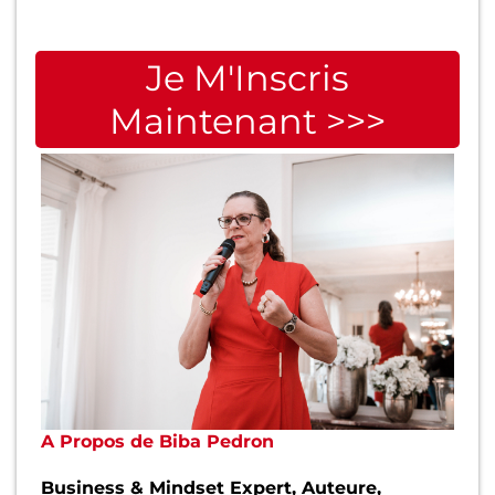
Je M'Inscris
Maintenant >>>
A Propos de Biba Pedron
Business & Mindset Expert, Auteure,