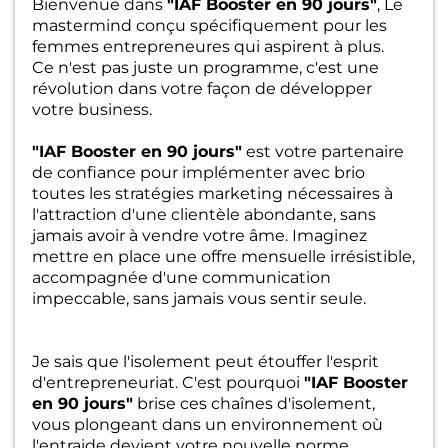
Bienvenue dans
"IAF Booster en 90 jours"
, Le
mastermind conçu spécifiquement pour les
femmes entrepreneures qui aspirent à plus.
Ce n'est pas juste un programme, c'est une
révolution dans votre façon de développer
votre business.
"IAF Booster en 90 jours"
est votre partenaire
de confiance pour implémenter avec brio
toutes les stratégies marketing nécessaires à
l'attraction d'une clientèle abondante, sans
jamais avoir à vendre votre âme. Imaginez
mettre en place une offre mensuelle irrésistible,
accompagnée d'une communication
impeccable, sans jamais vous sentir seule.
Je sais que l'isolement peut étouffer l'esprit
d'entrepreneuriat. C'est pourquoi
"IAF Booster
en 90 jours"
brise ces chaînes d'isolement,
vous plongeant dans un environnement où
l'entraide devient votre nouvelle norme.