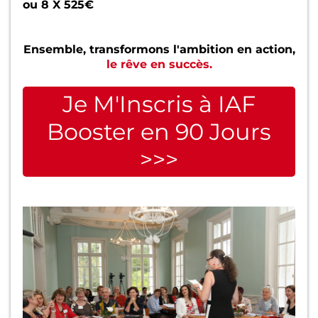
ou 8 X 525€
Ensemble, transformons l'ambition en action,
le rêve en succès.
Je M'Inscris à IAF
Booster en 90 Jours
>>>