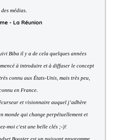
s des médias.
mme - La Réunion
uivi Biba il y a de cela quelques années
mencé à introduire et à diffuser le concept
rès connu aux États-Unis, mais très peu,
 connu en France.
récurseur et visionnaire auquel j’adhère
n monde qui change perpétuellement et
z-moi c'est une belle clés ;-)!
ndset Booster est un puissant programme