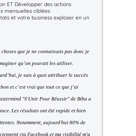
ion ET Développer des actions
s mensuelles ciblées
ltats et votre business exploser en un
s choses que je ne connaissais pas donc je
maginer qu’on pouvait les utiliser.
rd’hui, je sais à quoi attribuer le succès
on et c’est vrai que tout ce que j’ai
astermind "S'Unir Pour Réussir" de Biba a
nce. Les résultats ont été rapide et bien
ttentes. Notamment, aujourd'hui 80% de
ennent via Facebook et ma visibilité m'a