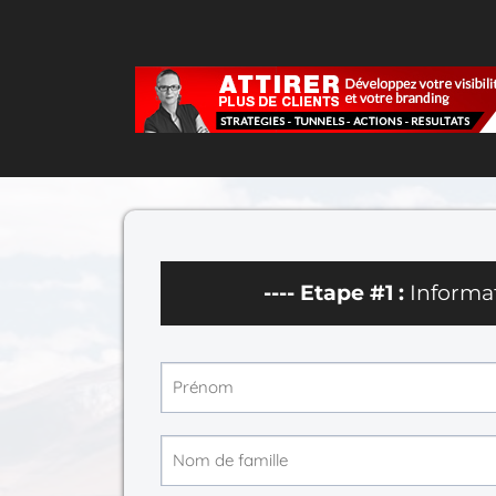
---- Etape #1 :
Informa