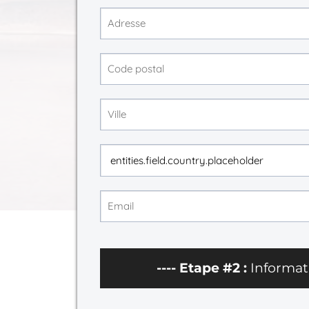
---- Etape #2 :
Informat