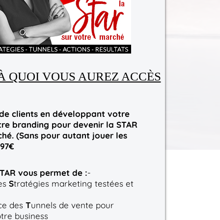
 À QUOI VOUS AUREZ ACCÈS
 de clients en développant votre
votre branding pour devenir la STAR
hé. (Sans pour autant jouer les
197€
TAR vous permet de :
-
es
S
tratégies marketing testées et
ace des
T
unnels de vente pour
tre business