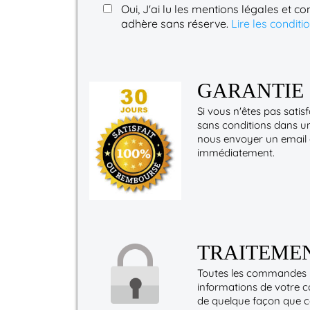
Oui, J'ai lu les mentions légales et co
adhère sans réserve.
Lire les condit
GARANTIE 
Si vous n'êtes pas sat
sans conditions dans un 
nous envoyer un email
immédiatement.
TRAITEMEN
Toutes les commandes p
informations de votre c
de quelque façon que ce