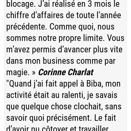
blocage. J’ai réalisé en 3 mois le
chiffre d’affaires de toute l’année
précédente. Comme quoi, nous
sommes notre propre limite. Vous
m’avez permis d’avancer plus vite
dans mon business comme par
magie. »
Corinne Charlat
"Quand j’ai fait appel à Biba, mon
activité était au ralenti, je savais
que quelque chose clochait, sans
savoir quoi précisément. Le fait
d’avoir pu côtoyer et travailler