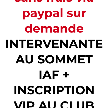
paypal sur
demande
INTERVENANTE
AU SOMMET
IAF +
INSCRIPTION
VIP AU CLUB