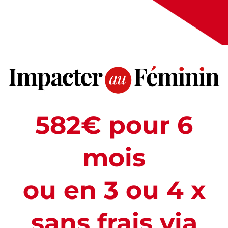
582€ pour 6
mois
ou en 3 ou 4 x
sans frais via