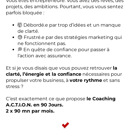
Vous êtes entrepreneure. Vous avez des rêves, des
projets, des ambitions. Pourtant, vous vous sentez
parfois bloquée :
🤯 Débordé.e par trop d’idées et un manque
de clarté.
😓 Frustré.e par des stratégies marketing qui
ne fonctionnent pas.
💭 En quête de confiance pour passer à
l’action avec assurance.
Et si je vous disais que vous pouvez retrouver
la
clarté, l’énergie et la confiance
nécessaires pour
propulser votre business, à
votre rythme
et sans
stress ?
C’est exactement ce que propose
le Coaching
A.C.T.I.O.N. en 90 Jours.
2 x 90 mn par mois.