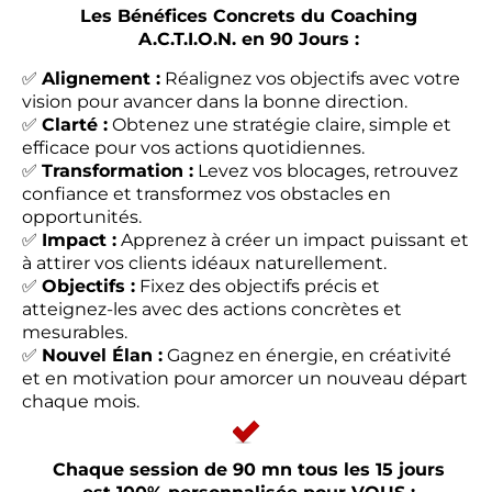
Les Bénéfices Concrets du Coaching
A.C.T.I.O.N. en 90 Jours :
✅
Alignement :
Réalignez vos objectifs avec votre
vision pour avancer dans la bonne direction.
✅
Clarté :
Obtenez une stratégie claire, simple et
efficace pour vos actions quotidiennes.
✅
Transformation :
Levez vos blocages, retrouvez
confiance et transformez vos obstacles en
opportunités.
✅
Impact :
Apprenez à créer un impact puissant et
à attirer vos clients idéaux naturellement.
✅
Objectifs :
Fixez des objectifs précis et
atteignez-les avec des actions concrètes et
mesurables.
✅
Nouvel Élan :
Gagnez en énergie, en créativité
et en motivation pour amorcer un nouveau départ
chaque mois.
Chaque session de 90 mn tous les 15 jours