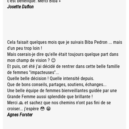
c’est bénéfique. Merci Biba »
Josette Daflon
Cela faisait quelques mois que je suivais Biba Pedron ... mais
d'un peu trop loin !
Mais oserais-je dire qu'elle était toujours quelque part dans
mon champ de vision ? 😉
Et puis, cet été j'ai décidé de rentrer dans cette belle famille
de femmes "impacteuses"...
Quelle belle décision ! Quelle intensité depuis.
Que de bons conseils, partages, soutiens, échanges...
Une belle équipe de femmes bienveillantes guidée par une
Grande Femme aussi splendide que brillante !
Merci 🙏 et sachez que nos chemins n'ont pas fini de se
croiser... j'espère 😳 😁
Agnes Forster