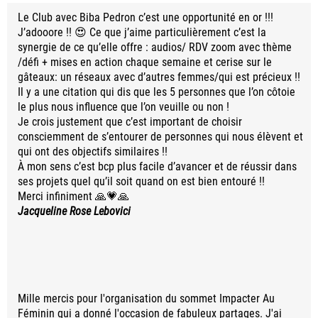
Le Club avec Biba Pedron c’est une opportunité en or !!!
J’adooore !! 😍 Ce que j’aime particulièrement c’est la
synergie de ce qu’elle offre : audios/ RDV zoom avec thème
/défi + mises en action chaque semaine et cerise sur le
gâteaux: un réseaux avec d’autres femmes/qui est précieux !!
Il y a une citation qui dis que les 5 personnes que l’on côtoie
le plus nous influence que l’on veuille ou non !
Je crois justement que c’est important de choisir
consciemment de s’entourer de personnes qui nous élèvent et
qui ont des objectifs similaires !!
À mon sens c’est bcp plus facile d’avancer et de réussir dans
ses projets quel qu’il soit quand on est bien entouré !!
Merci infiniment 🙏💗🙏
Jacqueline Rose Lebovici
Mille mercis pour l'organisation du sommet Impacter Au
Féminin qui a donné l'occasion de fabuleux partages. J'ai