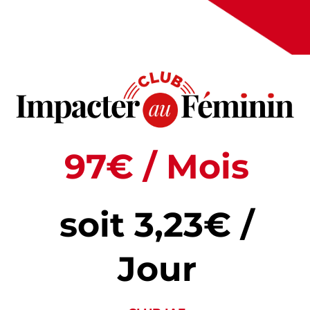
97€ / Mois
soit 3,23€ /
Jour