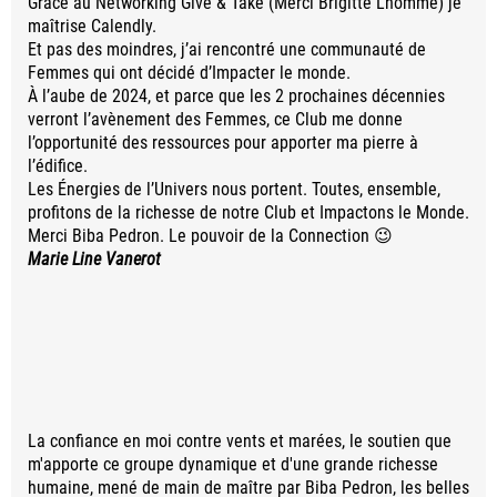
Grâce au Networking Give & Take (Merci Brigitte L’homme) je
maîtrise Calendly.
Et pas des moindres, j’ai rencontré une communauté de
Femmes qui ont décidé d’Impacter le monde.
À l’aube de 2024, et parce que les 2 prochaines décennies
verront l’avènement des Femmes, ce Club me donne
l’opportunité des ressources pour apporter ma pierre à
l’édifice.
Les Énergies de l’Univers nous portent. Toutes, ensemble,
profitons de la richesse de notre Club et Impactons le Monde.
Merci Biba Pedron. Le pouvoir de la Connection 😉
Marie Line Vanerot
La confiance en moi contre vents et marées, le soutien que
m'apporte ce groupe dynamique et d'une grande richesse
humaine, mené de main de maître par Biba Pedron, les belles