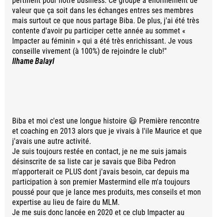
pertinent pour notre business. Ce groupe a énormément de
valeur que ça soit dans les échanges entres ses membres
mais surtout ce que nous partage Biba. De plus, j'ai été très
contente d'avoir pu participer cette année au sommet «
Impacter au féminin » qui a été très enrichissant. Je vous
conseille vivement (à 100%) de rejoindre le club!"
Ilhame Balayl
Biba et moi c'est une longue histoire 😃 Première rencontre
et coaching en 2013 alors que je vivais à l'ile Maurice et que
j'avais une autre activité.
Je suis toujours restée en contact, je ne me suis jamais
désinscrite de sa liste car je savais que Biba Pedron
m'apporterait ce PLUS dont j'avais besoin, car depuis ma
participation à son premier Mastermind elle m'a toujours
poussé pour que je lance mes produits, mes conseils et mon
expertise au lieu de faire du MLM.
Je me suis donc lancée en 2020 et ce club Impacter au