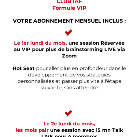
CLUB IAF
Formule VIP
VOTRE ABONNEMENT MENSUEL INCLUS :
Le 1er lundi du mois,
une session Réservée
au VIP pour plus de brainstorming LIVE via
Zoom
Hot Seat
pour aller plus en profondeur dans le
développement de vos stratégies
personnalisées
et passer plus vite à l'étape
suivante, sans attendre
Le 2e lundi du mois,
les mois pair
une session avec 15 mn Talk
LIVE pour 4 membres