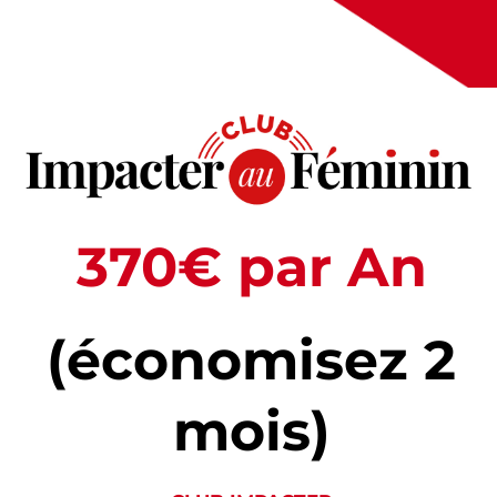
370€ par An
(économisez 2
mois)