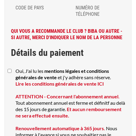
CODE DE PAYS
NUMÉRO DE
TÉLÉPHONE
QUI VOUS A RECOMMANDE LE CLUB ? BIBA OU AUTRE -
SI AUTRE, MERCI D'INDIQUER LE NOM DE LA PERSONNE
Détails du paiement
Oui, J'ai lu les
mentions légales et conditions
générales de vente
et j'y adhère sans réserve.
Lire les conditions générales de vente ICI
ATTENTION - Concernant l'abonnement annuel
.
Tout abonnement annuel est ferme et définitf au delà
des 15 jours de garantie.
Et aucun remboursement
ne sera effectué ensuite.
Renouvellement automatique à 365 jours.
Nous
informer à l'avance si vous ne souhaitiez pas le