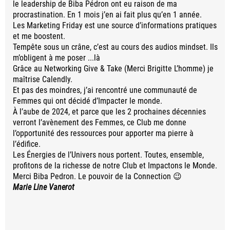
le leadership de Biba Pédron ont eu raison de ma
procrastination. En 1 mois j’en ai fait plus qu’en 1 année.
Les Marketing Friday est une source d’informations pratiques
et me boostent.
Tempête sous un crâne, c’est au cours des audios mindset. Ils
m’obligent à me poser ...là
Grâce au Networking Give & Take (Merci Brigitte L’homme) je
maîtrise Calendly.
Et pas des moindres, j’ai rencontré une communauté de
Femmes qui ont décidé d’Impacter le monde.
À l’aube de 2024, et parce que les 2 prochaines décennies
verront l’avènement des Femmes, ce Club me donne
l’opportunité des ressources pour apporter ma pierre à
l’édifice.
Les Énergies de l’Univers nous portent. Toutes, ensemble,
profitons de la richesse de notre Club et Impactons le Monde.
Merci Biba Pedron. Le pouvoir de la Connection 😉
Marie Line Vanerot