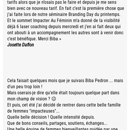
tarifs alors que je n’osais pas le faire et depuis je me sens
bien avec ce nouveau tarif. En fait c’est la première chose que
j’ai faite lors de notre séminaire Branding Day du printemps.
Et le sommet Impacter Au Féminin m’a donné de la visibilité
déjà 6 laser coaching depuis mercredi et j’en ai fait deux qui
ont abouti à un accompagnement les autres sont à venir donc
c’est bénéfique. Merci Biba »
Josette Daflon
Cela faisait quelques mois que je suivais Biba Pedron ... mais
d'un peu trop loin !
Mais oserais-je dire qu'elle était toujours quelque part dans
mon champ de vision ? 😉
Et puis, cet été j'ai décidé de rentrer dans cette belle famille
de femmes "impacteuses"...
Quelle belle décision ! Quelle intensité depuis.
Que de bons conseils, partages, soutiens, échanges...
Une belle équipe de femmes bienveillantes guidée par une