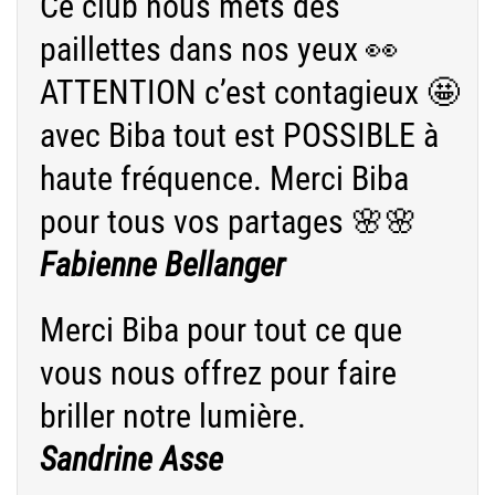
Ce club nous mets des
paillettes dans nos yeux 👀
ATTENTION c’est contagieux 🤩
avec Biba tout est POSSIBLE à
haute fréquence. Merci Biba
pour tous vos partages 🌸🌸
Fabienne Bellanger
Merci Biba pour tout ce que
vous nous offrez pour faire
briller notre lumière.
Sandrine Asse