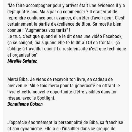
"Me faire accompagner pour y arriver était une évidence il y a
déjà quatre ans. Mais par où commencer ? Il était vital de
reprendre confiance pour avancer, d’arrêter d’avoir peur. C’est
certainement la partie d’excellence de Biba. Sa recette bien
connue : ”Augmentez vos tarifs” !
Le truc, c’est que quand elle le dit dans une vidéo Facebook,
ça se conçoit, mais quand elle te le dit à TOI en frontal… ça
t’oblige à travailler quoi ? Le reste ensuite n’est que technique
et organisation"
Mireille Swiatez
Merci Biba. Je viens de recevoir ton livre, en cadeau de
bienvenue. Mille fois merci pour ta générosité en offrant le
livre et cette nouvelle opportunité d’être visibles dans ton
réseau, avec le Spotlight.
Donatienne Colson
J’apprécie énormément la personnalité de Biba, sa franchise
et son dynamisme. Elle a su l’insuffler dans ce groupe de