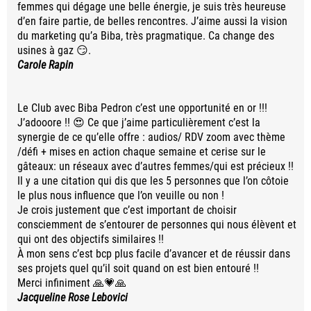
femmes qui dégage une belle énergie, je suis très heureuse
d’en faire partie, de belles rencontres. J’aime aussi la vision
du marketing qu’a Biba, très pragmatique. Ca change des
usines à gaz 😏.
Carole Rapin
Le Club avec Biba Pedron c’est une opportunité en or !!!
J’adooore !! 😍 Ce que j’aime particulièrement c’est la
synergie de ce qu’elle offre : audios/ RDV zoom avec thème
/défi + mises en action chaque semaine et cerise sur le
gâteaux: un réseaux avec d’autres femmes/qui est précieux !!
Il y a une citation qui dis que les 5 personnes que l’on côtoie
le plus nous influence que l’on veuille ou non !
Je crois justement que c’est important de choisir
consciemment de s’entourer de personnes qui nous élèvent et
qui ont des objectifs similaires !!
À mon sens c’est bcp plus facile d’avancer et de réussir dans
ses projets quel qu’il soit quand on est bien entouré !!
Merci infiniment 🙏💗🙏
Jacqueline Rose Lebovici