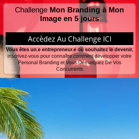
Challenge
Mon Branding à Mon
Image en 5 jours
Accèdez Au Challenge ICI
Vous êtes un.e entrepreneur.e ou souhaitez le devenir,
inscrivez-vous pour connaître comment développer votre
Personal Branding et Vous Démarquez De Vos
Concurrents