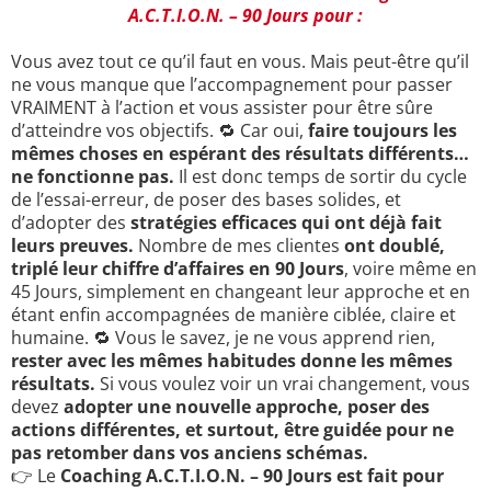
A.C.T.I.O.N. – 90 Jours pour :
Vous avez tout ce qu’il faut en vous. Mais peut-être qu’il
ne vous manque que l’accompagnement pour passer
VRAIMENT à l’action et vous assister pour être sûre
d’atteindre vos objectifs. 🔁 Car oui,
faire toujours les
mêmes choses en espérant des résultats différents…
ne fonctionne pas.
Il est donc temps de sortir du cycle
de l’essai-erreur, de poser des bases solides, et
d’adopter des
stratégies efficaces qui ont déjà fait
leurs preuves.
Nombre de mes clientes
ont doublé,
triplé leur chiffre d’affaires en 90 Jours
, voire même en
45 Jours, simplement en changeant leur approche et en
étant enfin accompagnées de manière ciblée, claire et
humaine. 🔁 Vous le savez, je ne vous apprend rien,
rester avec les mêmes habitudes donne les mêmes
résultats.
Si vous voulez voir un vrai changement, vous
devez
adopter une nouvelle approche, poser des
actions différentes, et surtout, être guidée pour ne
pas retomber dans vos anciens schémas.
👉 Le
Coaching A.C.T.I.O.N. – 90 Jours est fait pour