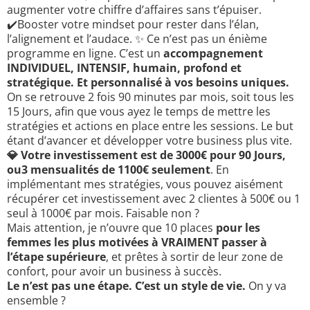
augmenter votre chiffre d’affaires sans t’épuiser.
✔️Booster votre mindset pour rester dans l’élan,
l’alignement et l’audace. ✨ Ce n’est pas un énième
programme en ligne. C’est un
accompagnement
INDIVIDUEL, INTENSIF, humain, profond et
stratégique. Et personnalisé à vos besoins uniques.
On se retrouve 2 fois 90 minutes par mois, soit tous les
15 Jours, afin que vous ayez le temps de mettre les
stratégies et actions en place entre les sessions. Le but
étant d’avancer et développer votre business plus vite.
💎 Votre investissement est de 3000€ pour 90 Jours,
ou3 mensualités de 1100€ seulement
. En
implémentant mes stratégies, vous pouvez aisément
récupérer cet investissement avec 2 clientes à 500€ ou 1
seul à 1000€ par mois. Faisable non ?
Mais attention, je n’ouvre que 10 places
pour les
femmes les plus motivées à VRAIMENT passer à
l’étape supérieure
, et prêtes à sortir de leur zone de
confort, pour avoir un business à succès.
Le n’est pas une étape. C’est un style de vie.
On y va
ensemble ?