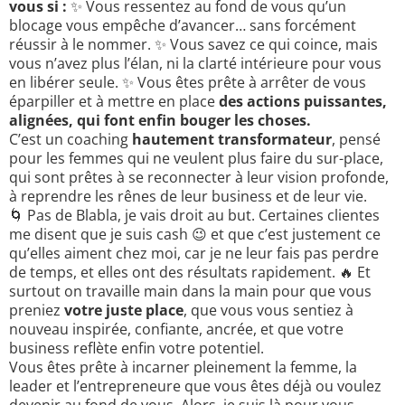
vous si :
✨ Vous ressentez au fond de vous qu’un
blocage vous empêche d’avancer… sans forcément
réussir à le nommer. ✨ Vous savez ce qui coince, mais
vous n’avez plus l’élan, ni la clarté intérieure pour vous
en libérer seule. ✨ Vous êtes prête à arrêter de vous
éparpiller et à mettre en place
des actions puissantes,
alignées, qui font enfin bouger les choses.
C’est un coaching
hautement transformateur
, pensé
pour les femmes qui ne veulent plus faire du sur-place,
qui sont prêtes à se reconnecter à leur vision profonde,
à reprendre les rênes de leur business et de leur vie.
🌀 Pas de Blabla, je vais droit au but. Certaines clientes
me disent que je suis cash 😉 et que c’est justement ce
qu’elles aiment chez moi, car je ne leur fais pas perdre
de temps, et elles ont des résultats rapidement. 🔥 Et
surtout on travaille main dans la main pour que vous
preniez
votre juste place
, que vous vous sentiez à
nouveau inspirée, confiante, ancrée, et que votre
business reflète enfin votre potentiel.
Vous êtes prête à incarner pleinement la femme, la
leader et l’entrepreneure que vous êtes déjà ou voulez