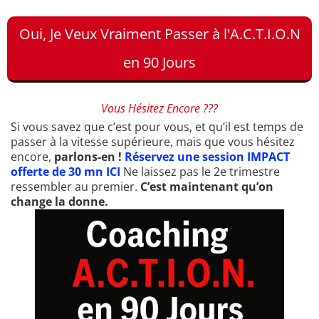
Oui, Je Veux Vraiment Passer à l'A.C.T.I.O.N
en 90 Jours
Vous Hésitez Encore ???
Si vous savez que c’est pour vous, et qu’il est temps de
passer à la vitesse supérieure, mais que vous hésitez
encore,
parlons-en !
Réservez une session IMPACT
offerte de 30 mn ICI
Ne laissez pas le 2e trimestre
ressembler au premier.
C’est maintenant qu’on
change la donne.