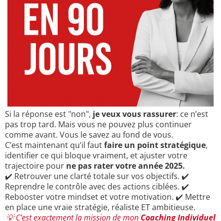
Si la réponse est "non",
je veux vous rassurer
: ce n’est
pas trop tard. Mais vous ne pouvez plus continuer
comme avant. Vous le savez au fond de vous.
C’est maintenant qu’il faut
faire un point stratégique
,
identifier ce qui bloque vraiment, et ajuster votre
trajectoire pour
ne pas rater votre année 2025.
✔️ Retrouver une clarté totale sur vos objectifs. ✔️
Reprendre le contrôle avec des actions ciblées. ✔️
Rebooster votre mindset et votre motivation. ✔️ Mettre
en place une vraie stratégie, réaliste ET ambitieuse.
💡 C’est exactement la mission de mon
Coaching Individuel