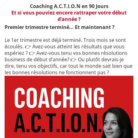
Coaching A.C.T.I.O.N en 90 Jours
Et si vous pouviez encore rattraper votre début
d’année ?
Premier trimestre terminé… Et maintenant ?
Le 1er trimestre est déjà terminé. Trois mois se sont
écoulés. 👉 Avez-vous atteint les résultats que vous
espériez ? 👉 Avez-vous tenu vos bonnes résolutions
business de début d’année? 👉 Ou plutôt devrais-je
dire, tenu vos objectifs, car tout le monde sait bien que
les bonnes résolutions ne fonctionnent pas ?