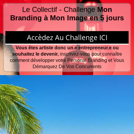
Le Collectif - Challenge
Mon
Branding à Mon Image en 5 jours
Accèdez Au Challenge ICI
Vous êtes artiste donc un.e entrepreneur.e ou
souhaitez le devenir,
inscrivez-vous pour connaître
comment développer votre Personal Branding et Vous
Démarquez De Vos Concurrents