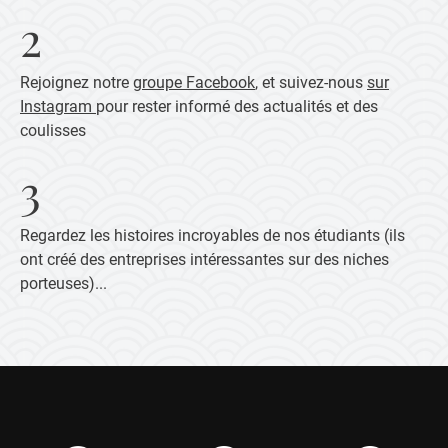
2
Rejoignez notre
groupe Facebook
, et suivez-nous
sur
Instagram
pour rester informé des actualités et des
coulisses
3
Regardez les histoires incroyables de nos étudiants (ils
ont créé des entreprises intéressantes sur des niches
porteuses)...