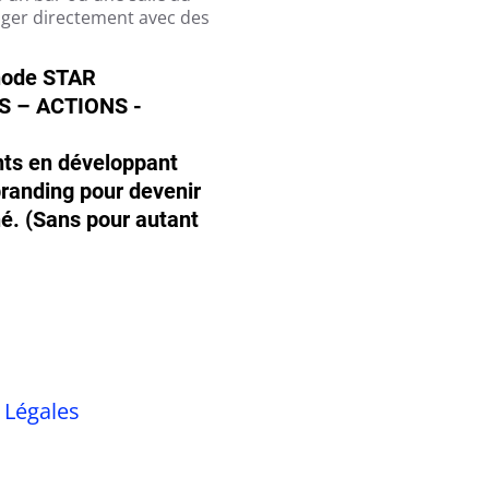
nger directement avec des
hode STAR
S – ACTIONS -
ents en développant
 branding pour devenir
é. (Sans pour autant
 Légales