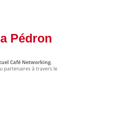
ba Pédron
tuel Café Networking
.
u partenaires à travers le