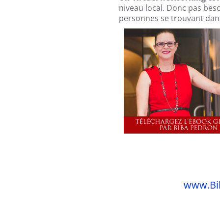
niveau local. Donc pas bes
personnes se trouvant dans 
www.Bi