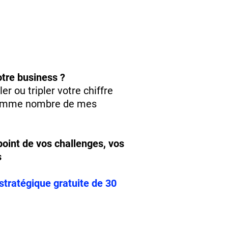
tre business ?
r ou tripler votre chiffre
 comme nombre de mes
point de vos challenges, vos
s
stratégique gratuite de 30