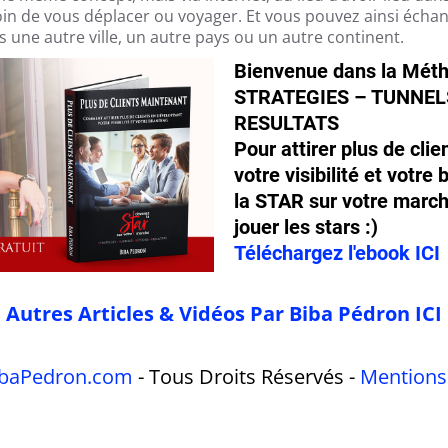
oin de vous déplacer ou voyager. Et vous pouvez ainsi écha
une autre ville, un autre pays ou un autre continent.
Bienvenue dans la Mét
STRATEGIES – TUNNEL
RESULTATS
Pour attirer plus de cli
votre visibilité et votre
la STAR sur votre march
jouer les stars :)
Téléchargez l'ebook ICI
Autres Articles & Vidéos Par Biba Pédron ICI
baPedron.com
- Tous Droits Réservés -
Mentions