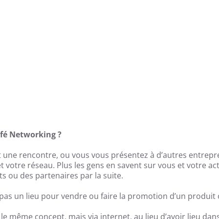
afé Networking ?
 une rencontre, ou vous vous présentez à d’autres entrepr
et votre réseau. Plus les gens en savent sur vous et votre ac
ts ou des partenaires par la suite.
t pas un lieu pour vendre ou faire la promotion d’un produit 
 le même concept, mais via internet, au lieu d’avoir lieu dan