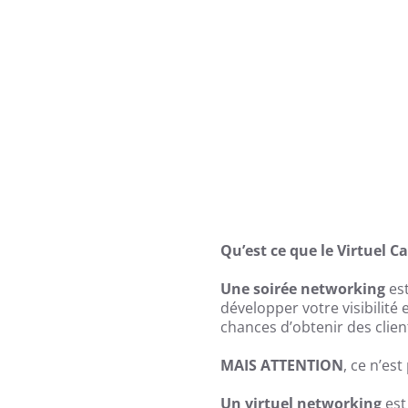
Qu’est ce que le Virtuel C
Une soirée networking
est
développer votre visibilité 
chances d’obtenir des clien
MAIS ATTENTION
, ce n’es
Un virtuel networking
est