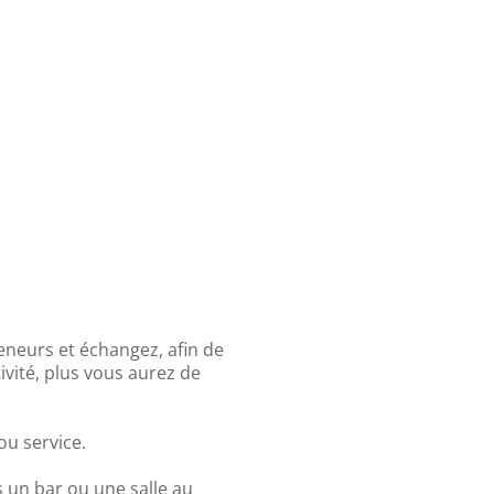
eneurs et échangez, afin de
tivité, plus vous aurez de
ou service.
s un bar ou une salle au