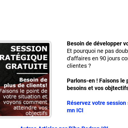
Besoin de développer vo
Et pourquoi ne pas double
d'affaires en 90 jours
clientes ?
Parlons-en ! Faisons le 
besoins et vos objtectif
Réservez votre session 
mn ICI