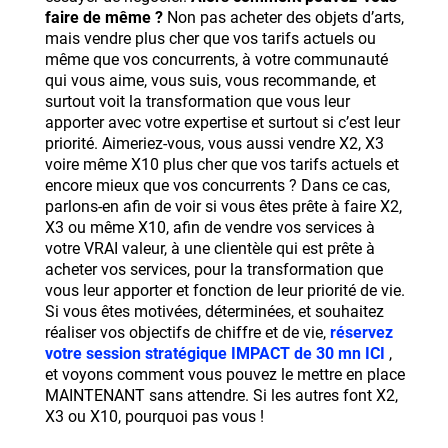
faire de même ?
Non pas acheter des objets d’arts,
mais vendre plus cher que vos tarifs actuels ou
même que vos concurrents, à votre communauté
qui vous aime, vous suis, vous recommande, et
surtout voit la transformation que vous leur
apporter avec votre expertise et surtout si c’est leur
priorité. Aimeriez-vous, vous aussi vendre X2, X3
voire même X10 plus cher que vos tarifs actuels et
encore mieux que vos concurrents ? Dans ce cas,
parlons-en afin de voir si vous êtes prête à faire X2,
X3 ou même X10, afin de vendre vos services à
votre VRAI valeur, à une clientèle qui est prête à
acheter vos services, pour la transformation que
vous leur apporter et fonction de leur priorité de vie.
Si vous êtes motivées, déterminées, et souhaitez
réaliser vos objectifs de chiffre et de vie,
réservez
votre session stratégique IMPACT de 30 mn ICI
,
et voyons comment vous pouvez le mettre en place
MAINTENANT sans attendre. Si les autres font X2,
X3 ou X10, pourquoi pas vous !