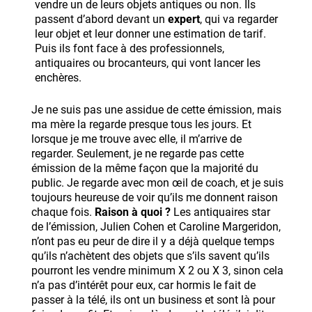
vendre un de leurs objets antiques ou non. Ils
passent d’abord devant un
expert
, qui va regarder
leur objet et leur donner une estimation de tarif.
Puis ils font face à des professionnels,
antiquaires ou brocanteurs, qui vont lancer les
enchères.
Je ne suis pas une assidue de cette émission, mais
ma mère la regarde presque tous les jours. Et
lorsque je me trouve avec elle, il m’arrive de
regarder. Seulement, je ne regarde pas cette
émission de la même façon que la majorité du
public. Je regarde avec mon œil de coach, et je suis
toujours heureuse de voir qu’ils me donnent raison
chaque fois.
Raison à quoi ?
Les antiquaires star
de l’émission, Julien Cohen et Caroline Margeridon,
n’ont pas eu peur de dire il y a déjà quelque temps
qu’ils n’achètent des objets que s’ils savent qu’ils
pourront les vendre minimum X 2 ou X 3, sinon cela
n’a pas d’intérêt pour eux, car hormis le fait de
passer à la télé, ils ont un business et sont là pour