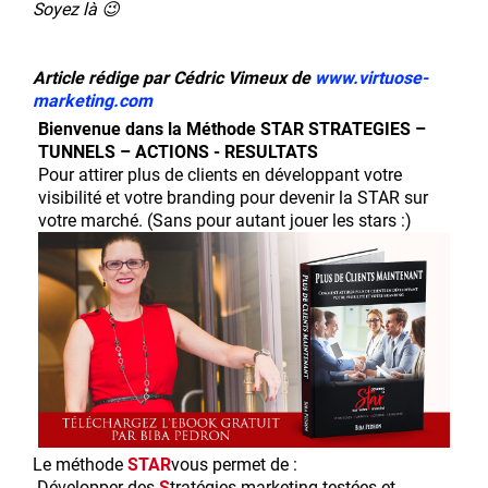
Soyez là 😉
Article rédige par Cédric Vimeux de
www.virtuose-
marketing.com
Bienvenue dans la Méthode STAR STRATEGIES –
TUNNELS – ACTIONS - RESULTATS
Pour attirer plus de clients en développant votre
visibilité et votre branding pour devenir la STAR sur
votre marché. (Sans pour autant jouer les stars :)
Le méthode
STAR
vous permet de :
-Développer des
S
tratégies marketing testées et