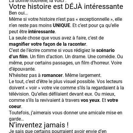
La bonne nouvelle, la voici :
Votre histoire est DÉJÀ intéressante
Ben oui…
Même si votre histoire n’est pas « exceptionnelle », elle
n’en reste pas moins
UNIQUE
. Et c’est pour ça qu’elle
peut être
intéressante
.
La seule chose que vous avez à faire, c’est de
magnifier votre façon de la raconter
.
C’est de l’écrire comme si vous rédigiez le
scénario
d’un film
. Un film d’action. Un drame. Une comédie. Ou
même, pour certains passages, un film d’horreur. Voire
d’épouvante.
N’hésitez pas à
romancer
. Même largement.
Le tout, c’est d’être le plus visuel possible. Vos lecteurs
doivent « voir » votre vie comme s’ils la regardaient à la
télévision. Qu’elles défilaient devant eux. Ou mieux,
comme s’ils la revivaient à travers
vos yeux
. Et
votre
coeur
.
Toutefois, j’aimerais vous donner une amicale mise en
garde…
N’inventez jamais !
Je sais que certains pourraient avoir envie d’en