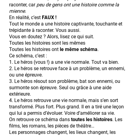
raconter, car
peu de gens ont une histoire comme la
mienne.
En réalité, c’est
FAUX !
Tout le monde a une histoire captivante, touchante et
trépidante à raconter. Vous aussi.
Vous en doutez ? Alors, lisez ce qui suit.
Toutes les histoires sont les mêmes
Toutes les histoires ont
le même schéma
.
Ce schéma, c’est :
1. Le héros (vous !) a une vie normale. Tout va bien.
2. Le héros se retrouve face à un problème, un ennemi,
ou une épreuve.
3. Le héros résout son problème, bat son ennemi, ou
surmonte son épreuve. Seul ou grâce à une aide
extérieure.
4. Le héros retrouve une vie normale, mais s’en sort
transformé. Plus fort. Plus grand. Il en a tiré une leçon
qui lui a permis d’évoluer. Voire d’améliorer sa vie.
On retrouve ce schéma dans
toutes les histoires
. Les
films, les romans, les pièces de théâtre…
Les personnages changent, les lieux changent, les