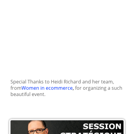
Special Thanks to Heidi Richard and her team,
from
Women in ecommerce
,
for organizing a such
beautiful event.