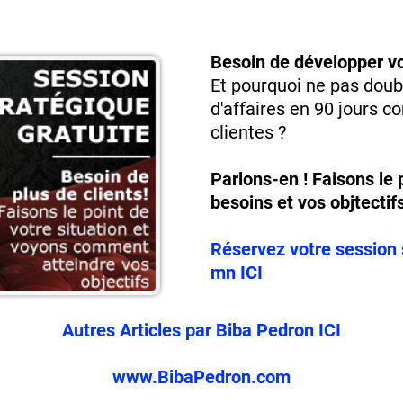
Besoin de développer vo
Et pourquoi ne pas double
d'affaires en 90 jours
clientes ?
Parlons-en ! Faisons le 
besoins et vos objtectif
Réservez votre session 
mn ICI
Autres Articles par Biba Pedron ICI
www.BibaPedron.com