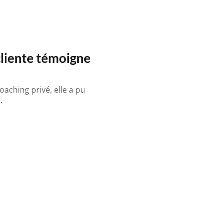
cliente témoigne
aching privé, elle a pu
.