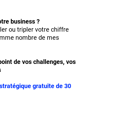
tre business ?
r ou tripler votre chiffre
 comme nombre de mes
point de vos challenges, vos
s
stratégique gratuite de 30