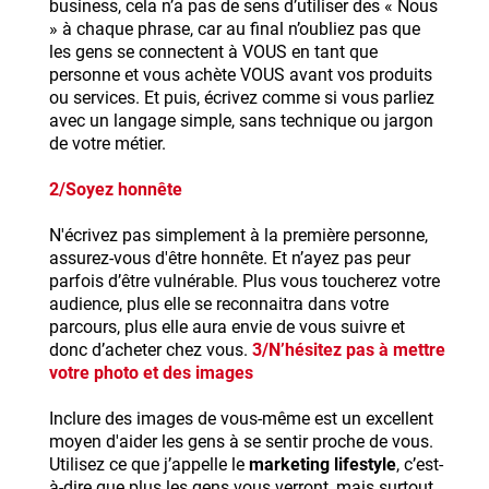
business, cela n’a pas de sens d’utiliser des « Nous
» à chaque phrase, car au final n’oubliez pas que
les gens se connectent à VOUS en tant que
personne et vous achète VOUS avant vos produits
ou services. Et puis, écrivez comme si vous parliez
avec un langage simple, sans technique ou jargon
de votre métier.
2/Soyez honnête
N'écrivez pas simplement à la première personne,
assurez-vous d'être honnête. Et n’ayez pas peur
parfois d’être vulnérable. Plus vous toucherez votre
audience, plus elle se reconnaitra dans votre
parcours, plus elle aura envie de vous suivre et
donc d’acheter chez vous.
3/N’hésitez pas à mettre
votre photo et des images
Inclure des images de vous-même est un excellent
moyen d'aider les gens à se sentir proche de vous.
Utilisez ce que j’appelle le
marketing lifestyle
, c’est-
à-dire que plus les gens vous verront, mais surtout