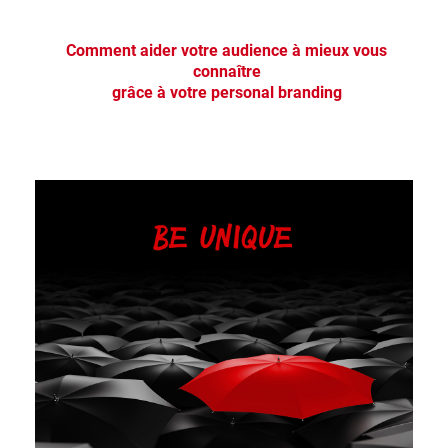
Comment aider votre audience à mieux vous
connaître
grâce à votre personal branding