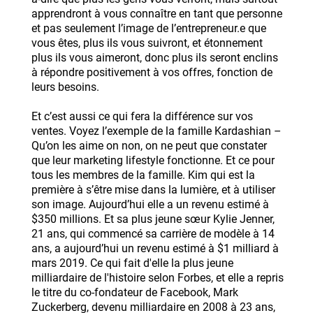
apprendront à vous connaître en tant que personne
et pas seulement l’image de l’entrepreneur.e que
vous êtes, plus ils vous suivront, et étonnement
plus ils vous aimeront, donc plus ils seront enclins
à répondre positivement à vos offres, fonction de
leurs besoins.
Et c’est aussi ce qui fera la différence sur vos
ventes. Voyez l’exemple de la famille Kardashian –
Qu’on les aime on non, on ne peut que constater
que leur marketing lifestyle fonctionne. Et ce pour
tous les membres de la famille. Kim qui est la
première à s’être mise dans la lumière, et à utiliser
son image. Aujourd’hui elle a un revenu estimé à
$350 millions. Et sa plus jeune sœur Kylie Jenner,
21 ans, qui commencé sa carrière de modèle à 14
ans, a aujourd’hui un revenu estimé à $1 milliard à
mars 2019. Ce qui fait d'elle la plus jeune
milliardaire de l'histoire selon Forbes, et elle a repris
le titre du co-fondateur de Facebook, Mark
Zuckerberg, devenu milliardaire en 2008 à 23 ans,