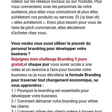
vidéos sur les réseaux sociaux ou sur Youtube. Plus
vous connecterez avec les personnes de votre
audience, plus elles vous connaitront et plus elles
achèteront vos produits ou services. Et j’ai bien dit,
« elles achèteront ». Donc plus besoin pour vous de
faire de pitch commercial, elles décideront
d’acheter chez vous.
Vous voulez vous aussi utiliser le pouvoir du
personal brandring pour développer votre
business ?
Rejoignez mon challenge Branding 5 jours
gratuit,
et
chaque jour
vous aurez accès à une
vidéo et un exercice à faire pour booster votre
business ou je vous dévoilerai l
a formule Branding
pour traverser tout changement économique, ou
vous apprendrez :
1 / Pourquoi le branding est essentielle pour
développer votre business.
2 / Comment démarrer votre branding pour attirer
les clients
3 / Comment attirer des clients même à travers tout