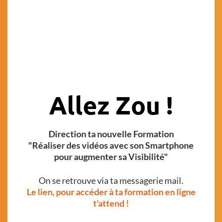
Allez Zou !
Direction ta nouvelle Formation
"Réaliser des vidéos avec son Smartphone
pour augmenter sa Visibilité"
On se retrouve via ta messagerie mail.
Le lien, pour accéder à ta formation en ligne
t'attend !