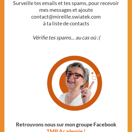
Surveille tes emails et tes spams, pour recevoir
mes messages et ajoute
contact@mireille.swiatek.com
à ta liste de contacts
Vérifie tes spams... au cas où :(
Retrouvons nous sur mon groupe Facebook
TMP Academie !