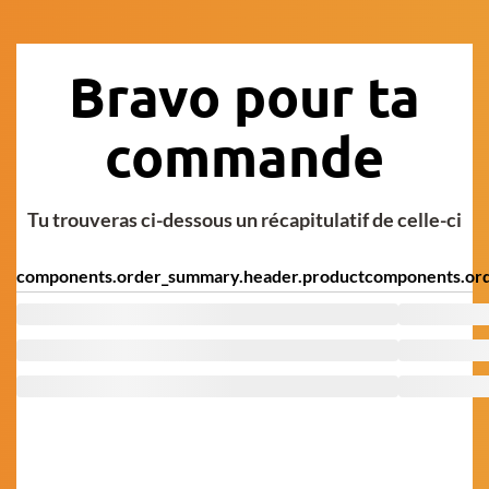
Bravo pour ta
commande
Tu trouveras ci-dessous un récapitulatif de celle-ci
components.order_summary.header.product
components.ord